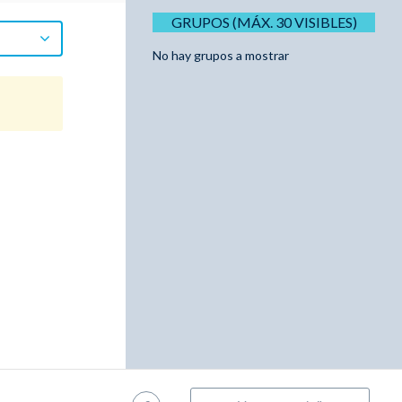
GRUPOS (MÁX. 30 VISIBLES)
No hay grupos a mostrar