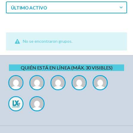
ÚLTIMO ACTIVO
No se encontraron grupos.
QUIÉN ESTÁ EN LÍNEA (MÁX. 30 VISIBLES)