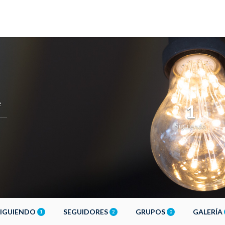
e
1
Siguiendo
SIGUIENDO
SEGUIDORES
GRUPOS
GALERÍA
1
2
0