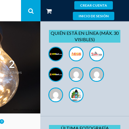
CREAR CUENTA
INICIO DE SESIÓN
QUIÉN ESTÁ EN LÍNEA (MÁX. 30
VISIBLES)
2
Seguidores
0
ÚLTIMA FOTOGRAFÍA