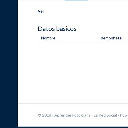
Ver
Datos básicos
Nombre
demonhete
© 2018 - Aprender Fotografía - La Red Social
· Pow