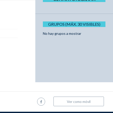
GRUPOS (MÁX. 30 VISIBLES)
No hay grupos a mostrar