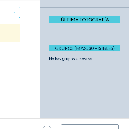
ÚLTIMA FOTOGRAFÍA
GRUPOS (MÁX. 30 VISIBLES)
No hay grupos a mostrar