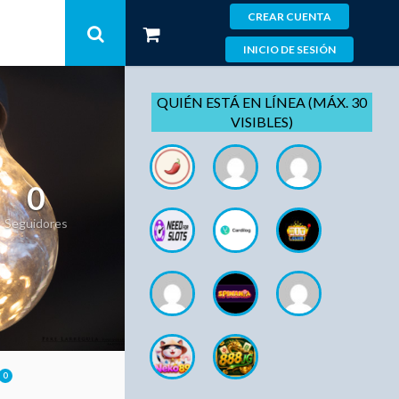
CREAR CUENTA
INICIO DE SESIÓN
QUIÉN ESTÁ EN LÍNEA (MÁX. 30
VISIBLES)
0
Seguidores
0