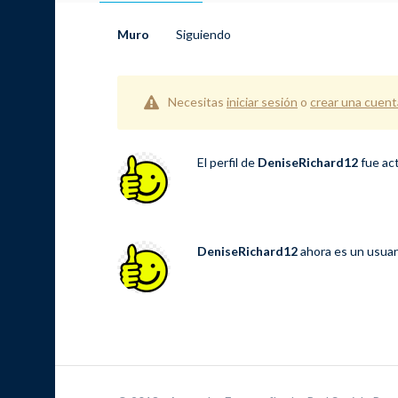
Muro
Siguiendo
Necesitas
iniciar sesión
o
crear una cuent
El perfil de
DeniseRichard12
fue ac
DeniseRichard12
ahora es un usuar