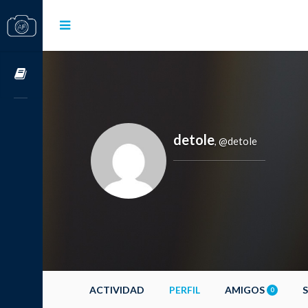
Cursos OnLine
detole
@detole
,
ACTIVIDAD
PERFIL
AMIGOS
0