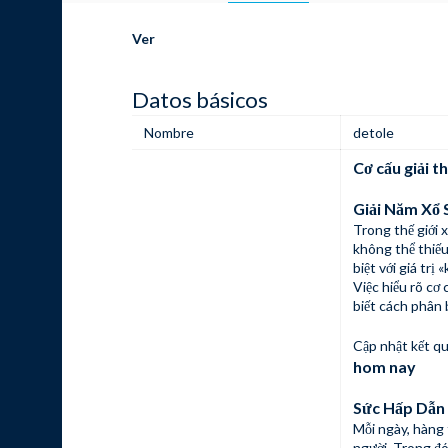
Ver
Datos básicos
Nombre
detole
Cơ cấu giải 
Giải Năm Xổ 
Trong thế giới 
không thể thiếu 
biệt với giá tr
Việc hiểu rõ cơ 
biết cách phân b
Cập nhật kết qu
hom nay
Sức Hấp Dẫn
Mỗi ngày, hàng
người. Trong đó