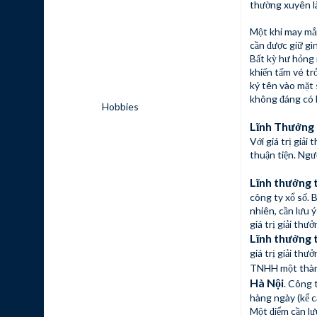
thường xuyên là
Một khi may mắ
cần được giữ gì
Bất kỳ hư hỏng 
khiến tấm vé tr
ký tên vào mặt 
không đáng có k
Hobbies
Lĩnh Thưởng
Với giá trị giả
thuận tiện. Ngườ
Lĩnh thưởng tạ
công ty xổ số. B
nhiên, cần lưu 
giá trị giải thư
Lĩnh thưởng t
giá trị giải th
TNHH một thành 
Hà Nội
. Công 
hàng ngày (kể c
Một điểm cần lưu