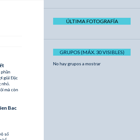
ÚLTIMA FOTOGRAFÍA
GRUPOS (MÁX. 30 VISIBLES)
No hay grupos a mostrar
ết
t phần
i giải Đặc
g nhỏ.
hội mà còn
ien Bac
vô số
g kể