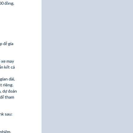
00 đồng,
p để gia
ố xe may
ắn kết cá
gian dài,
t riêng.
h, dự đoán
 để tham
nk sau:
 nhiệm,