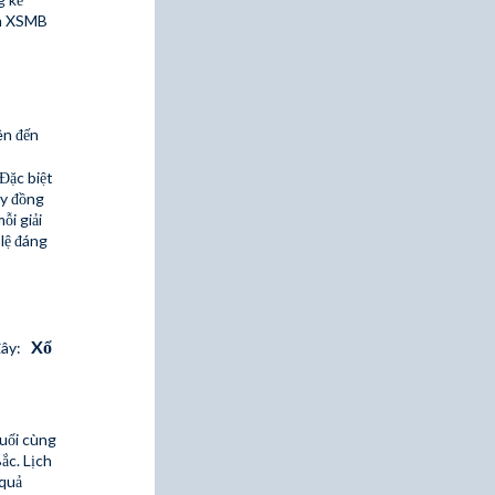
ăm XSMB
ên đến
 Đặc biệt
này đồng
ỗi giải
lệ đáng
Xổ
 đây:
cuối cùng
ắc. Lịch
 quả