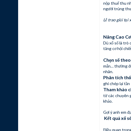
nộp thuế thu nh
người trúng th
Lễ trao giải tại
Nâng Cao Cơ 
Dù xổ số là trò
tăng cơ hội chi
Chọn số theo
mắn… thường đượ
nhân.
Phân tích thố
ghi chép lại tần
Tham khảo c
từ các chuyên g
khảo.
Gợi ý anh em đ
Kết quả xổ 
Điều quan trọng 