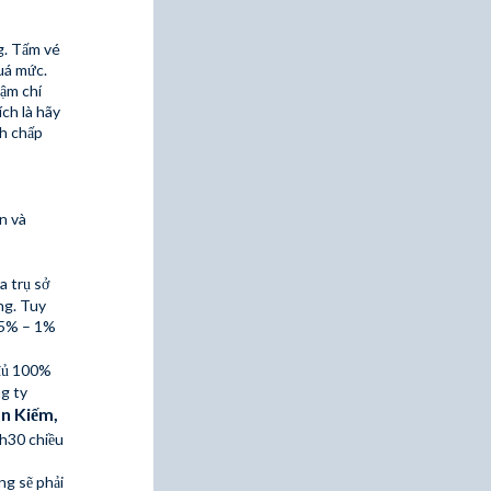
g. Tấm vé
quá mức.
hậm chí
ích là hãy
nh chấp
n và
a trụ sở
ởng. Tuy
0.5% – 1%
 đủ 100%
ng ty
n Kiếm,
7h30 chiều
ng sẽ phải