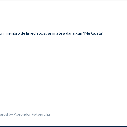
 un miembro de la red social, anímate a dar algún "Me Gusta"
ered by
Aprender Fotografía