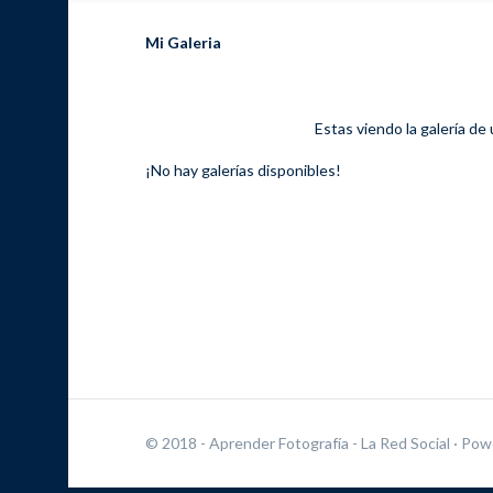
Mi Galeria
Estas viendo la galería de
¡No hay galerías disponibles!
© 2018 - Aprender Fotografía - La Red Social
· Pow