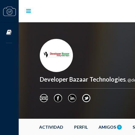
Cursos OnLine
Developer Bazaar Technologies
@de
,
ACTIVIDAD
PERFIL
AMIGOS
0