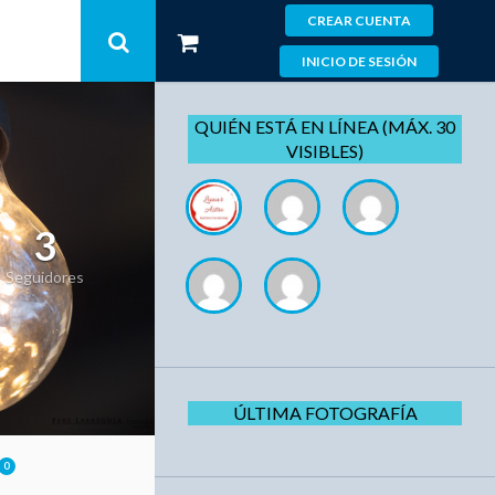
CREAR CUENTA
INICIO DE SESIÓN
QUIÉN ESTÁ EN LÍNEA (MÁX. 30
VISIBLES)
3
Seguidores
ÚLTIMA FOTOGRAFÍA
0