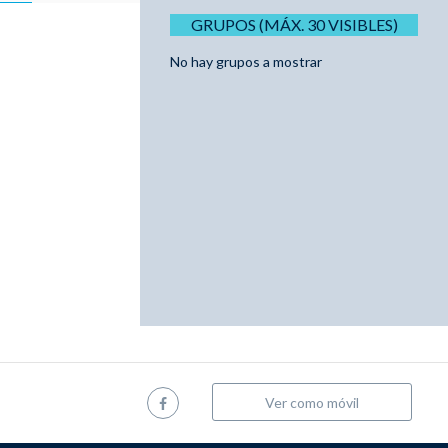
GRUPOS (MÁX. 30 VISIBLES)
No hay grupos a mostrar