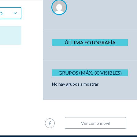
O
ÚLTIMA FOTOGRAFÍA
GRUPOS (MÁX. 30 VISIBLES)
No hay grupos a mostrar