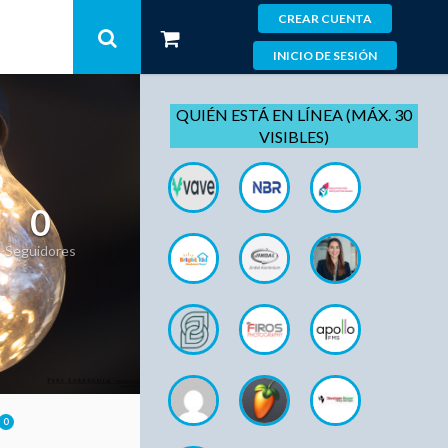
CREAR CUENTA
INICIO DE SESIÓN
QUIÉN ESTÁ EN LÍNEA (MÁX. 30
VISIBLES)
0
Seguidores
0