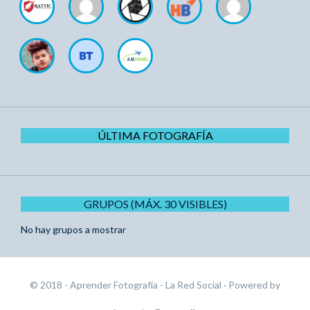
ÚLTIMA FOTOGRAFÍA
GRUPOS (MÁX. 30 VISIBLES)
No hay grupos a mostrar
© 2018 - Aprender Fotografía - La Red Social
· Powered by