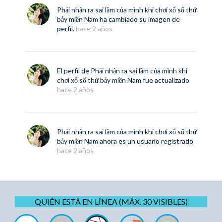
Phải nhận ra sai lầm của mình khi chơi xổ số thứ
bảy miền Nam
ha cambiado su imagen de
perfil.
hace 2 años
El perfil de
Phải nhận ra sai lầm của mình khi
chơi xổ số thứ bảy miền Nam
fue actualizado
hace 2 años
Phải nhận ra sai lầm của mình khi chơi xổ số thứ
bảy miền Nam
ahora es un usuario registrado
hace 2 años
QUIÉN ESTÁ EN LÍNEA (MÁX. 30 VISIBLES)