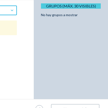
GRUPOS (MÁX. 30 VISIBLES)
No hay grupos a mostrar