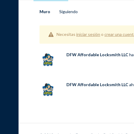
Muro
Siguiendo
Necesitas
iniciar sesión
o
crear una cuent
DFW Affordable Locksmith LLC
ha
DFW Affordable Locksmith LLC
ah