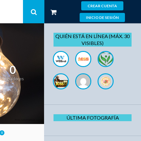
CREAR CUENTA
INICIO DE SESIÓN
QUIÉN ESTÁ EN LÍNEA (MÁX. 30
VISIBLES)
0
Seguidores
ÚLTIMA FOTOGRAFÍA
0