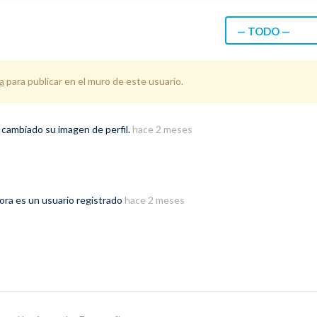
— TODO —
a
para publicar en el muro de este usuario.
 cambiado su imagen de perfil.
hace 2 meses
ora es un usuario registrado
hace 2 meses