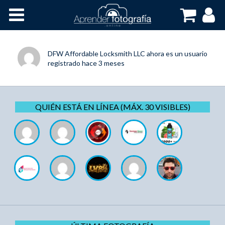
Inicio
Cursos OnLine
DFW Affordable Locksmith LLC
ahora es un usuario
registrado
hace 3 meses
QUIÉN ESTÁ EN LÍNEA (MÁX. 30 VISIBLES)