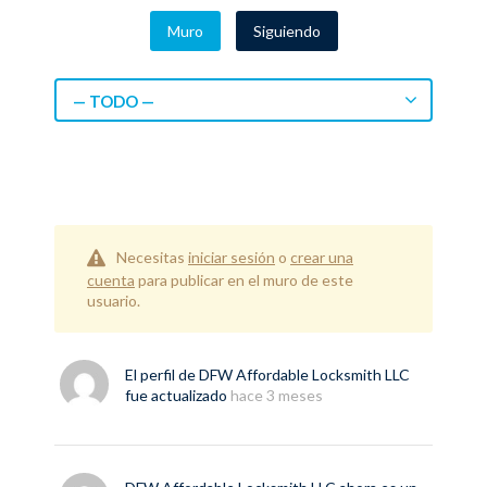
Muro
Siguiendo
— TODO —
Necesitas
iniciar sesión
o
crear una
cuenta
para publicar en el muro de este
usuario.
El perfil de
DFW Affordable Locksmith LLC
fue actualizado
hace 3 meses