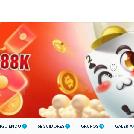
0
Siguiendo
SIGUIENDO
SEGUIDORES
GRUPOS
GALERÍA
0
0
0