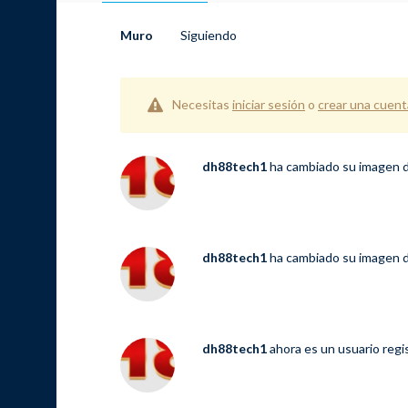
Muro
Siguiendo
Necesitas
iniciar sesión
o
crear una cuent
dh88tech1
ha cambiado su imagen de
dh88tech1
ha cambiado su imagen de
dh88tech1
ahora es un usuario reg