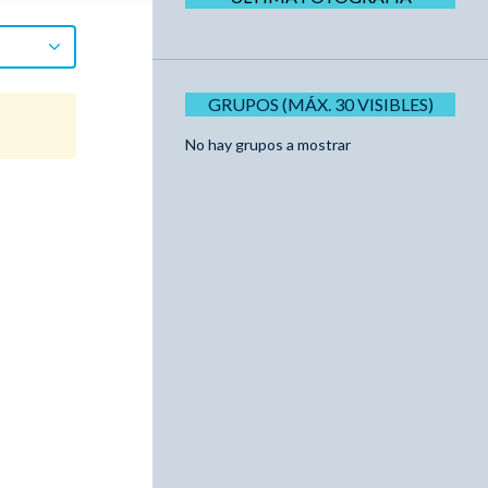
GRUPOS (MÁX. 30 VISIBLES)
No hay grupos a mostrar