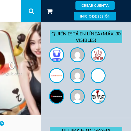
CREAR CUENTA
INICIO DE SESIÓN
QUIÉN ESTÁ EN LÍNEA (MÁX. 30
VISIBLES)
0
Seguidores
0
ÚLTIMA FOTOGRAFÍA