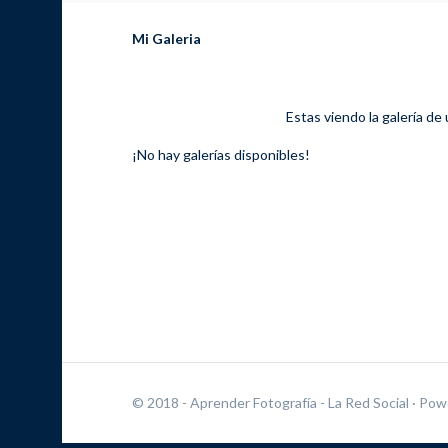
Mi Galeria
Estas viendo la galería de
¡No hay galerías disponibles!
© 2018 - Aprender Fotografía - La Red Social
· Pow