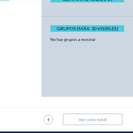
GRUPOS (MÁX. 30 VISIBLES)
No hay grupos a mostrar