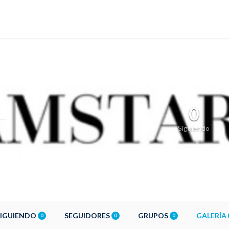
0
Siguiendo
SIGUIENDO
SEGUIDORES
GRUPOS
GALERÍA
0
0
0