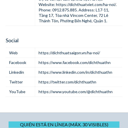
Website:
https://dichthuatviet.com/ha-noi/
.
Phone: 0912.875.885. Address: L17-11,
Tầng 17, Tòa nhà Vincom Center, 72 Lê
Thánh Tôn, Phường Bến Nghé, Quận 1.
Social
Web
https://dichthuatsaigon.vn/ha-noi/
Facebook
https://www.facebook.com/dichthuathn
Linkedin
https://www.linkedin.com/in/dichthuathn
Twitter
https://twitter.com/dichthuathn
YouTube
https://www.youtube.com/@dichthuathn
QUIÉN ESTÁ EN LÍNEA (MÁX. 30 VISIBLES)