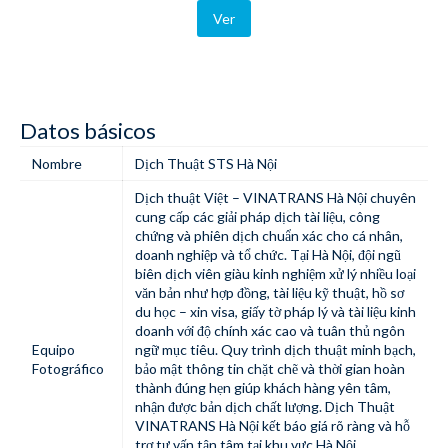
Ver
Datos básicos
Nombre
Dịch Thuật STS Hà Nội
Dịch thuật Việt – VINATRANS Hà Nội chuyên
cung cấp các giải pháp dịch tài liệu, công
chứng và phiên dịch chuẩn xác cho cá nhân,
doanh nghiệp và tổ chức. Tại Hà Nội, đội ngũ
biên dịch viên giàu kinh nghiệm xử lý nhiều loại
văn bản như hợp đồng, tài liệu kỹ thuật, hồ sơ
du học – xin visa, giấy tờ pháp lý và tài liệu kinh
doanh với độ chính xác cao và tuân thủ ngôn
Equipo
ngữ mục tiêu. Quy trình dịch thuật minh bạch,
Fotográfico
bảo mật thông tin chặt chẽ và thời gian hoàn
thành đúng hẹn giúp khách hàng yên tâm,
nhận được bản dịch chất lượng. Dịch Thuật
VINATRANS Hà Nội kết báo giá rõ ràng và hỗ
trợ tư vấn tận tâm tại khu vực Hà Nội.