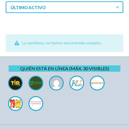
ÚLTIMO ACTIVO
Lo sentimos, no hemos encontrado usuarios.
QUIÉN ESTÁ EN LÍNEA (MÁX. 30 VISIBLES)