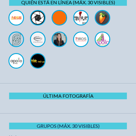
QUIÉN ESTÁ EN LÍNEA (MÁX. 30 VISIBLES)
ÚLTIMA FOTOGRAFÍA
GRUPOS (MÁX. 30 VISIBLES)