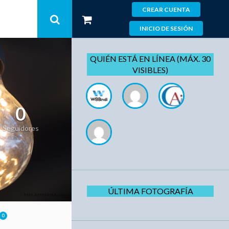
CREAR CUENTA
INICIO DE SESIÓN
QUIÉN ESTÁ EN LÍNEA (MÁX. 30
VISIBLES)
0
Seguidores
ÚLTIMA FOTOGRAFÍA
0