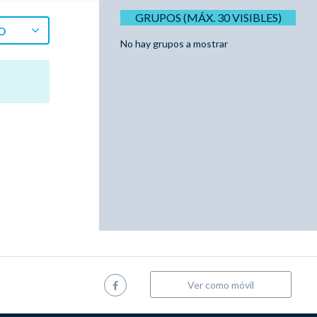
GRUPOS (MÁX. 30 VISIBLES)
O
No hay grupos a mostrar