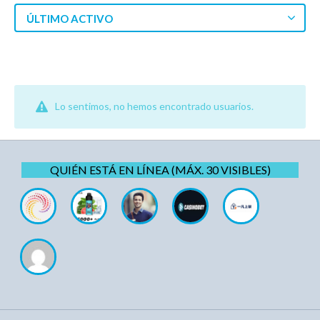
ÚLTIMO ACTIVO
Lo sentimos, no hemos encontrado usuarios.
QUIÉN ESTÁ EN LÍNEA (MÁX. 30 VISIBLES)