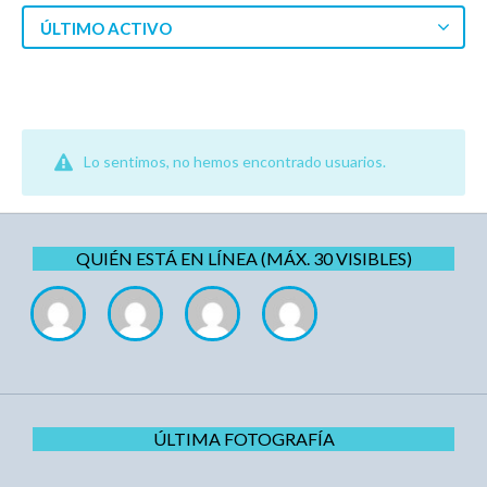
ÚLTIMO ACTIVO
Lo sentimos, no hemos encontrado usuarios.
QUIÉN ESTÁ EN LÍNEA (MÁX. 30 VISIBLES)
ÚLTIMA FOTOGRAFÍA