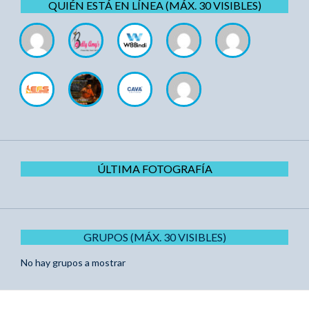
QUIÉN ESTÁ EN LÍNEA (MÁX. 30 VISIBLES)
ÚLTIMA FOTOGRAFÍA
GRUPOS (MÁX. 30 VISIBLES)
No hay grupos a mostrar