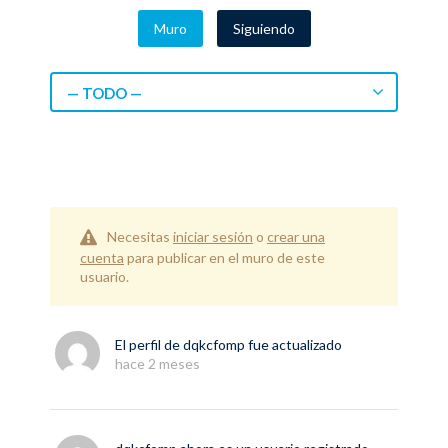
Muro
Siguiendo
— TODO —
Necesitas
iniciar sesión
o
crear una
cuenta
para publicar en el muro de este
usuario.
El perfil de
dqkcfomp
fue actualizado
hace 2 meses