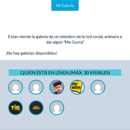
Mi Galeria
Estas viendo la galería de un miembro de la red social, anímate a
dar algún "Me Gusta"
¡No hay galerías disponibles!
QUIÉN ESTÁ EN LÍNEA (MÁX. 30 VISIBLES)