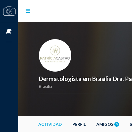
Cursos OnLine
Dermatologista em Brasília Dra. Pa
Brasília
ACTIVIDAD
PERFIL
AMIGOS
0