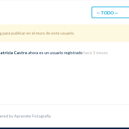
— TODO —
a
para publicar en el muro de este usuario.
atrícia Castro
ahora es un usuario registrado
hace 3 meses
ered by
Aprender Fotografía