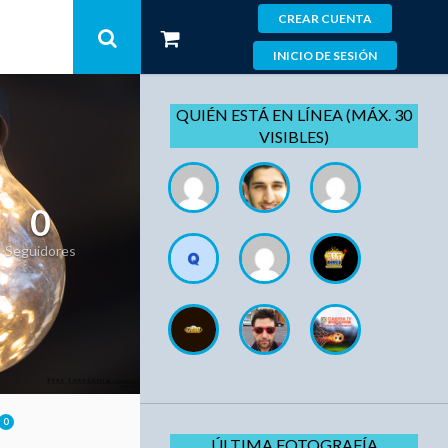
CREAR CUENTA
INICIO DE SESIÓN
QUIÉN ESTÁ EN LÍNEA (MÁX. 30
VISIBLES)
0
Seguidores
0
ÚLTIMA FOTOGRAFÍA