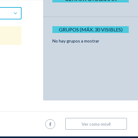
GRUPOS (MÁX. 30 VISIBLES)
No hay grupos a mostrar