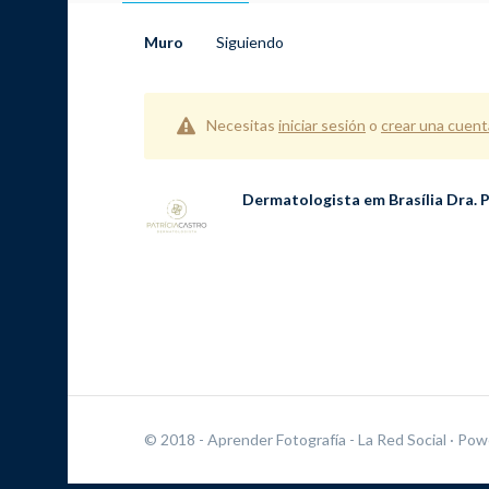
Muro
Siguiendo
Necesitas
iniciar sesión
o
crear una cuent
Dermatologista em Brasília Dra. P
© 2018 - Aprender Fotografía - La Red Social
· Pow