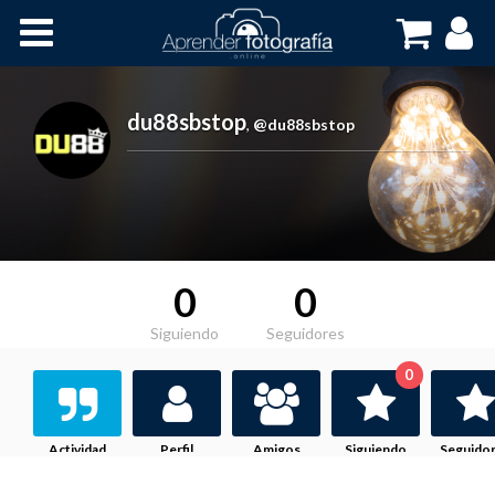
Inicio
Cursos OnLine
du88sbstop
,
@du88sbstop
0
0
Siguiendo
Seguidores
0
Actividad
Perfil
Amigos
Siguiendo
Seguido