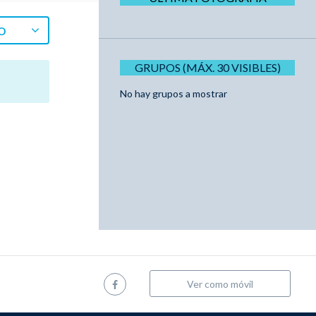
O
GRUPOS (MÁX. 30 VISIBLES)
No hay grupos a mostrar