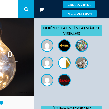
CREAR CUENTA
INICIO DE SESIÓN
QUIÉN ESTÁ EN LÍNEA (MÁX. 30
VISIBLES)
0
Seguidores
0
ÚLTIMA FOTOGRAFÍA