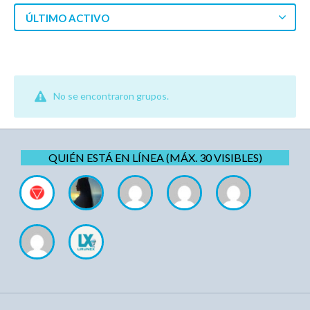
ÚLTIMO ACTIVO
No se encontraron grupos.
QUIÉN ESTÁ EN LÍNEA (MÁX. 30 VISIBLES)