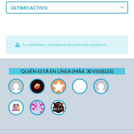
ÚLTIMO ACTIVO
Lo sentimos, no hemos encontrado usuarios.
QUIÉN ESTÁ EN LÍNEA (MÁX. 30 VISIBLES)