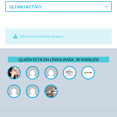
ÚLTIMO ACTIVO
No se encontraron grupos.
QUIÉN ESTÁ EN LÍNEA (MÁX. 30 VISIBLES)