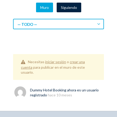
Muro
Siguiendo
— TODO —
Necesitas
iniciar sesión
o
crear una
cuenta
para publicar en el muro de este
usuario.
Dummy Hotel Booking
ahora es un usuario
registrado
hace 10 meses