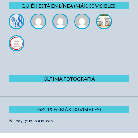
QUIÉN ESTÁ EN LÍNEA (MÁX. 30 VISIBLES)
ÚLTIMA FOTOGRAFÍA
GRUPOS (MÁX. 30 VISIBLES)
No hay grupos a mostrar