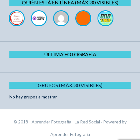
QUIÉN ESTÁ EN LÍNEA (MÁX. 30 VISIBLES)
ÚLTIMA FOTOGRAFÍA
GRUPOS (MÁX. 30 VISIBLES)
No hay grupos a mostrar
© 2018 - Aprender Fotografía - La Red Social
· Powered by
Aprender Fotografía