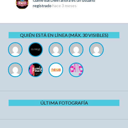
Game Bài Dwin
ahora es un usuario
registrado
hace 3 meses
QUIÉN ESTÁ EN LÍNEA (MÁX. 30 VISIBLES)
ÚLTIMA FOTOGRAFÍA