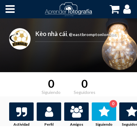
Inicio
Cursos OnLine
Kèo nhà cái
,
@eastbromptonlondon
0
0
Siguiendo
Seguidores
0
Actividad
Perfil
Amigos
Siguiendo
Seguido