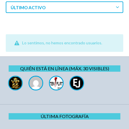
ÚLTIMO ACTIVO
Lo sentimos, no hemos encontrado usuarios.
QUIÉN ESTÁ EN LÍNEA (MÁX. 30 VISIBLES)
ÚLTIMA FOTOGRAFÍA