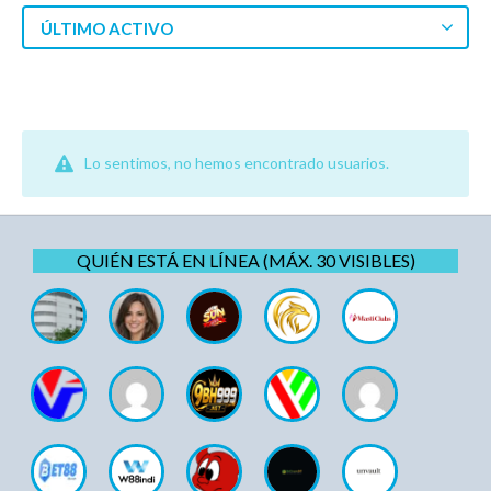
ÚLTIMO ACTIVO
Lo sentimos, no hemos encontrado usuarios.
QUIÉN ESTÁ EN LÍNEA (MÁX. 30 VISIBLES)