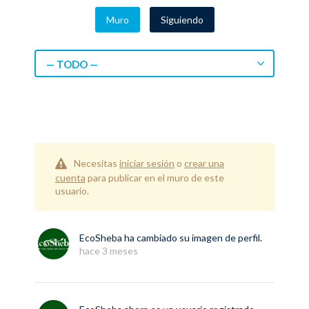
Muro
Siguiendo
— TODO —
Necesitas
iniciar sesión
o
crear una
cuenta
para publicar en el muro de este
usuario.
EcoSheba
ha cambiado su imagen de perfil.
hace 3 meses