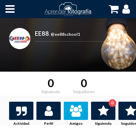
Inicio
Cursos OnLine
EE88
,
@ee88school1
0
0
Siguiendo
Seguidores
0
Actividad
Perfil
Amigos
Siguiendo
Seguido