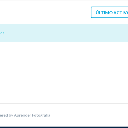
ÚLTIMO ACTIV
os.
ered by
Aprender Fotografía