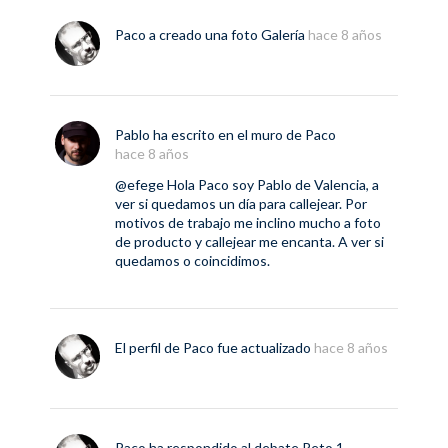
Paco
a creado una foto
Galería
hace 8 años
Pablo
ha escrito en el muro de
Paco
hace 8 años
@efege
Hola Paco soy Pablo de Valencia, a
ver si quedamos un día para callejear. Por
motivos de trabajo me inclino mucho a foto
de producto y callejear me encanta. A ver si
quedamos o coincidimos.
El perfil de
Paco
fue actualizado
hace 8 años
Paco
ha respondido al debate
Reto 1 –