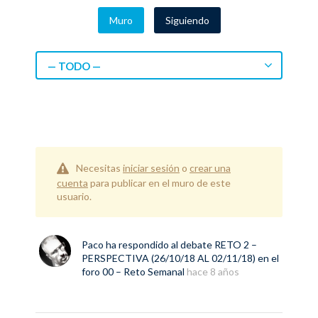
Muro
Siguiendo
— TODO —
Necesitas
iniciar sesión
o
crear una
cuenta
para publicar en el muro de este
usuario.
Paco
ha respondido al debate
RETO 2 –
PERSPECTIVA (26/10/18 AL 02/11/18)
en el
foro
00 – Reto Semanal
hace 8 años