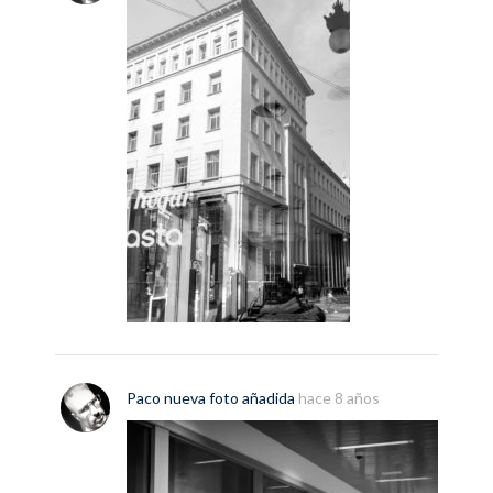
Paco
nueva
foto
añadida
hace 8 años