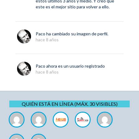
estos últimos 3 años y medio. Y creo que
este es el mejor sitio para volver a ello.
Paco
ha cambiado su imagen de perfil.
hace 8 años
Paco
ahora es un usuario registrado
hace 8 años
QUIÉN ESTÁ EN LÍNEA (MÁX. 30 VISIBLES)