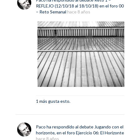
REFLEJO (12/10/18 al 18/10/18)
en el foro
00
– Reto Semanal
hace 8 años
1 más gusta esto.
Paco
ha respondido al debate
Jugando con el
horizonte,
en el foro
Ejercicio 06: El Horizonte
hace 8 años