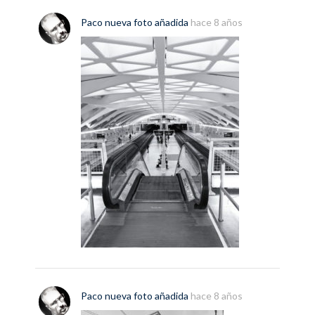
Paco
nueva
foto
añadida
hace 8 años
Paco
nueva
foto
añadida
hace 8 años