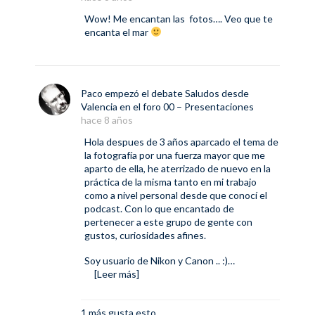
Wow! Me encantan las fotos…. Veo que te
encanta el mar
Paco
empezó el debate
Saludos desde
Valencia
en el foro
00 – Presentaciones
hace 8 años
Hola despues de 3 años aparcado el tema de
la fotografía por una fuerza mayor que me
aparto de ella, he aterrizado de nuevo en la
práctica de la misma tanto en mi trabajo
como a nivel personal desde que conocí el
podcast. Con lo que encantado de
pertenecer a este grupo de gente con
gustos, curiosidades afines.
Soy usuario de Nikon y Canon .. :)…
[Leer más]
1 más gusta esto.