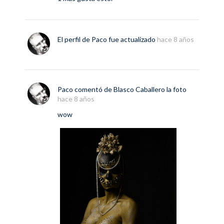
El perfil de
Paco
fue actualizado
hace 8 años
Paco
comentó de
Blasco Caballero
la foto
hace 8 años
wow