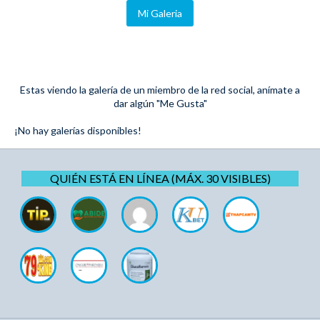
Mi Galeria
Estas viendo la galería de un miembro de la red social, anímate a
dar algún "Me Gusta"
¡No hay galerías disponibles!
QUIÉN ESTÁ EN LÍNEA (MÁX. 30 VISIBLES)