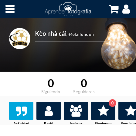
Inicio
Cursos OnLine
Kèo nhà cái
,
@elailondon
0
0
Siguiendo
Seguidores
0
Actividad
Perfil
Amigos
Siguiendo
Seguido