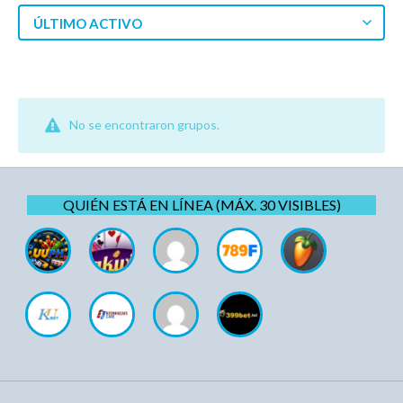
ÚLTIMO ACTIVO
No se encontraron grupos.
QUIÉN ESTÁ EN LÍNEA (MÁX. 30 VISIBLES)