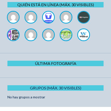
QUIÉN ESTÁ EN LÍNEA (MÁX. 30 VISIBLES)
ÚLTIMA FOTOGRAFÍA
GRUPOS (MÁX. 30 VISIBLES)
No hay grupos a mostrar