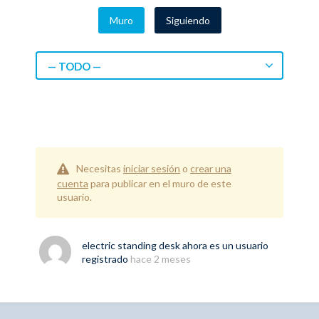
Muro
Siguiendo
— TODO —
Necesitas
iniciar sesión
o
crear una
cuenta
para publicar en el muro de este
usuario.
electric standing desk
ahora es un usuario
registrado
hace 2 meses