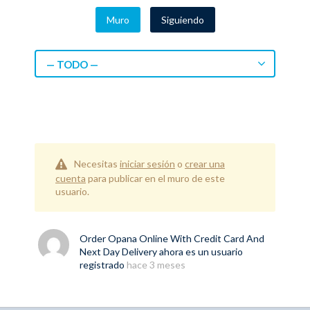
Muro
Siguiendo
— TODO —
Necesitas
iniciar sesión
o
crear una
cuenta
para publicar en el muro de este
usuario.
Order Opana Online With Credit Card And
Next Day Delivery
ahora es un usuario
registrado
hace 3 meses