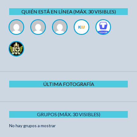
QUIÉN ESTÁ EN LÍNEA (MÁX. 30 VISIBLES)
ÚLTIMA FOTOGRAFÍA
GRUPOS (MÁX. 30 VISIBLES)
No hay grupos a mostrar