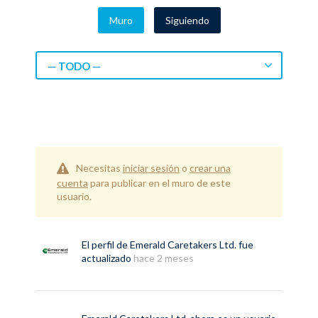
Muro
Siguiendo
— TODO —
Necesitas
iniciar sesión
o
crear una
cuenta
para publicar en el muro de este
usuario.
El perfil de
Emerald Caretakers Ltd.
fue
actualizado
hace 2 meses