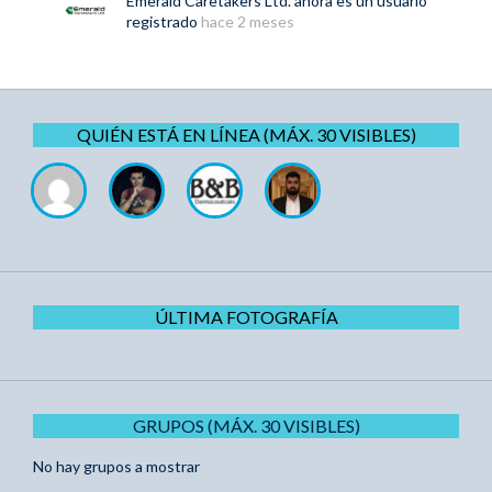
Emerald Caretakers Ltd.
ahora es un usuario
registrado
hace 2 meses
QUIÉN ESTÁ EN LÍNEA (MÁX. 30 VISIBLES)
ÚLTIMA FOTOGRAFÍA
GRUPOS (MÁX. 30 VISIBLES)
No hay grupos a mostrar