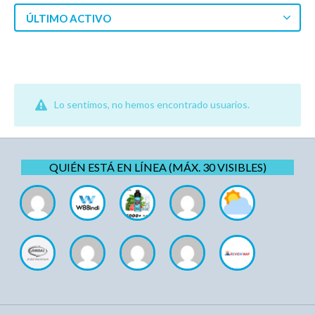
ÚLTIMO ACTIVO
Lo sentimos, no hemos encontrado usuarios.
QUIÉN ESTÁ EN LÍNEA (MÁX. 30 VISIBLES)