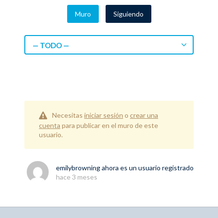
Muro
Siguiendo
— TODO —
Necesitas
iniciar sesión
o
crear una
cuenta
para publicar en el muro de este
usuario.
emilybrowning
ahora es un usuario registrado
hace 3 meses