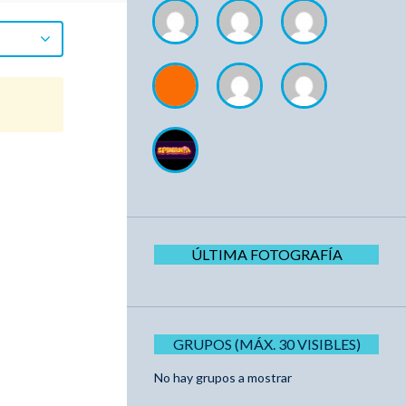
ÚLTIMA FOTOGRAFÍA
GRUPOS (MÁX. 30 VISIBLES)
No hay grupos a mostrar