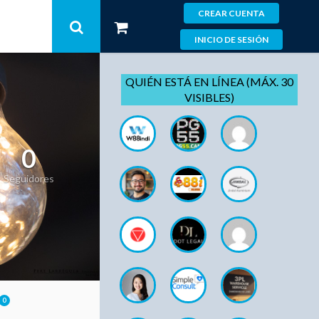
CREAR CUENTA
INICIO DE SESIÓN
QUIÉN ESTÁ EN LÍNEA (MÁX. 30
VISIBLES)
0
Seguidores
0