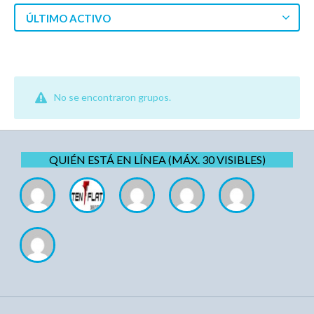
ÚLTIMO ACTIVO
No se encontraron grupos.
QUIÉN ESTÁ EN LÍNEA (MÁX. 30 VISIBLES)