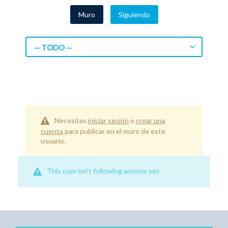
Muro
Siguiendo
— TODO —
Necesitas
iniciar sesión
o
crear una
cuenta
para publicar en el muro de este
usuario.
This user isn't following anyone yet.