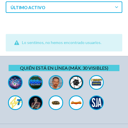
ÚLTIMO ACTIVO
Lo sentimos, no hemos encontrado usuarios.
QUIÉN ESTÁ EN LÍNEA (MÁX. 30 VISIBLES)