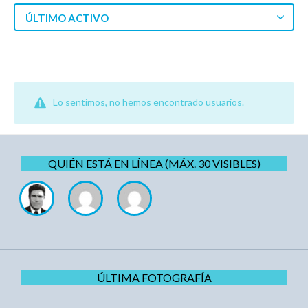
ÚLTIMO ACTIVO
Lo sentimos, no hemos encontrado usuarios.
QUIÉN ESTÁ EN LÍNEA (MÁX. 30 VISIBLES)
ÚLTIMA FOTOGRAFÍA